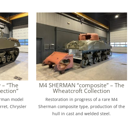
– “The
M4 SHERMAN “composite” – The
lection”
Wheatcroft Collection
erman model
Restoration in progress of a rare M4
rret, Chrysler
Sherman composite type, production of the
hull in cast and welded steel.