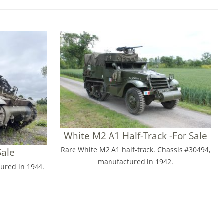
White M2 A1 Half-Track -For Sale
Rare White M2 A1 half-track. Chassis #30494,
Sale
manufactured in 1942.
ured in 1944.