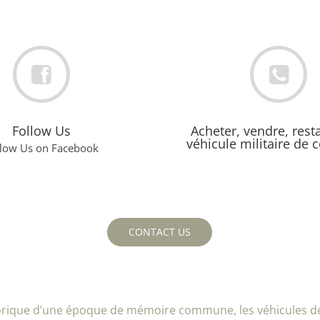
Follow Us
Acheter, vendre, rest
véhicule militaire de c
llow Us on Facebook
CONTACT US
torique d’une époque de mémoire commune, les véhicules de 