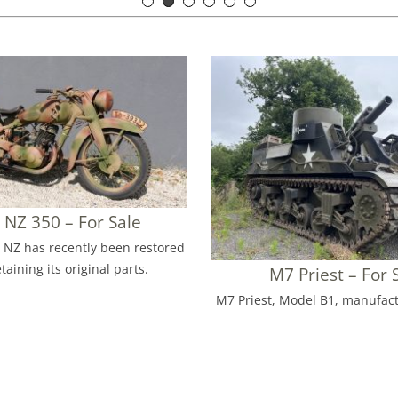
NZ 350 – For Sale
 NZ has recently been restored
taining its original parts.
M7 Priest – For 
M7 Priest, Model B1, manufact