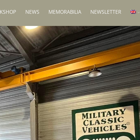
RKSHOP
NEWS
MEMORABILIA
NEWSLETTER