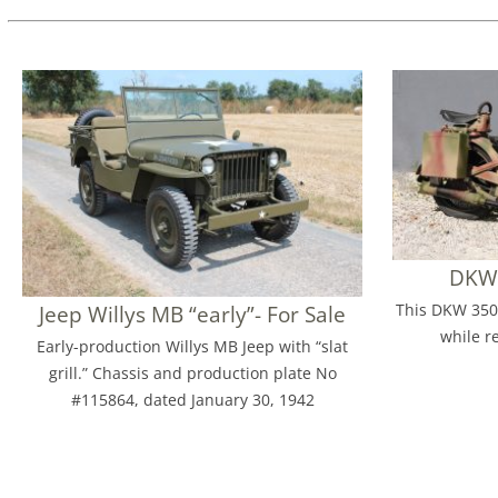
DKW 
This DKW 350
Jeep Willys MB “early”- For Sale
while re
Early-production Willys MB Jeep with “slat
grill.” Chassis and production plate No
#115864, dated January 30, 1942