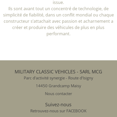
issue.
Ils sont avant tout un concentré de technologie, de
simplicité de fiabilité, dans un conflit mondial ou chaque
constructeur s’attachait avec passion et acharnement a
créer et produire des véhicules de plus en plus
performant.
MILITARY CLASSIC VEHICLES - SARL MCG
Parc d'activité synergie - Route d'Isigny
14450 Grandcamp Maisy
Nous contacter
Suivez-nous
Retrouvez-nous sur FACEBOOK