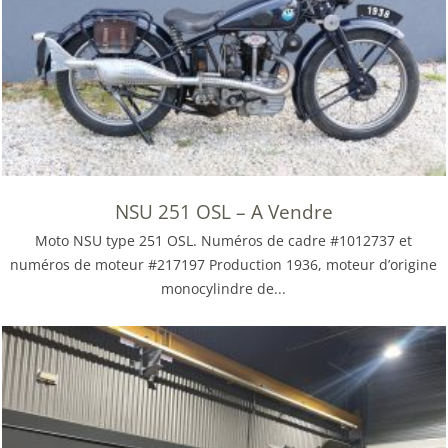
NSU 251 OSL – A Vendre
Moto NSU type 251 OSL. Numéros de cadre #1012737 et
numéros de moteur #217197 Production 1936, moteur d’origine
monocylindre de...