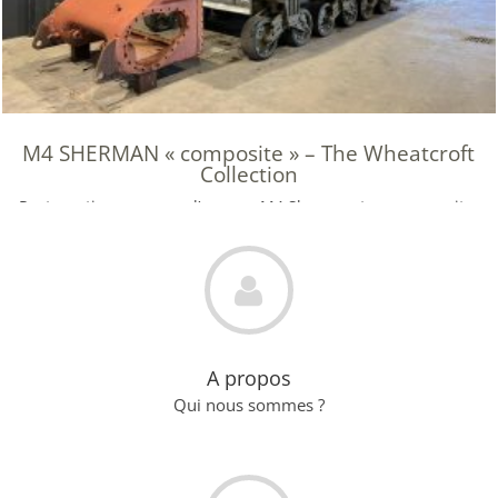
M4 SHERMAN « composite » – The Wheatcroft
Collection
Restauration en cours d’un rare M4 Sherman type composite,
production de la coque en acier moulé et soudé.
A propos
Qui nous sommes ?