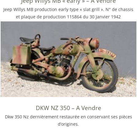
Jeep Willys MB « early » – A Vendre
Jeep Willys MB production early type « slat grill ». N° de chassis
et plaque de production 115864 du 30 Janvier 1942
DKW NZ 350 – A Vendre
Dkw 350 Nz dernièrement restaurée en conservant ses pièces
d’origines.