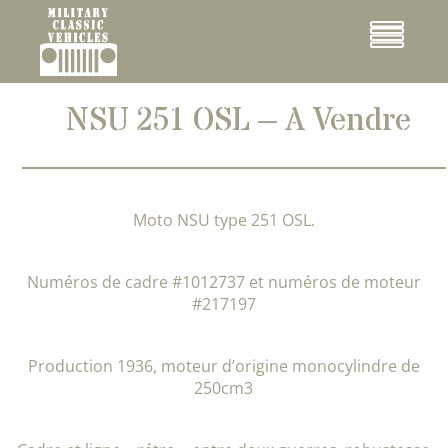
Cookies management panel
Menu
NSU 251 OSL – A Vendre
Moto NSU type 251 OSL.
Numéros de cadre #1012737 et numéros de moteur
#217197
Production 1936, moteur d’origine monocylindre de
250cm3