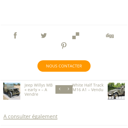
NOUS CONTACTER
Jeep Willys MB
White Half Track
« early » – A
M16 A1 – Vendu
Vendre
A consulter également