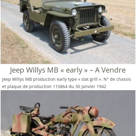
Jeep Willys MB « early » – A Vendre
Jeep Willys MB production early type « slat grill ». N° de chassis
et plaque de production 115864 du 30 Janvier 1942