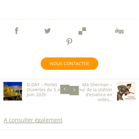
NOUS CONTACTER
D-DAY – Portes
M4 Sherman –
Ouvertes du 5 au 8
retour de la station
Juin 2026
d’essence en
vidéo…
A consulter également