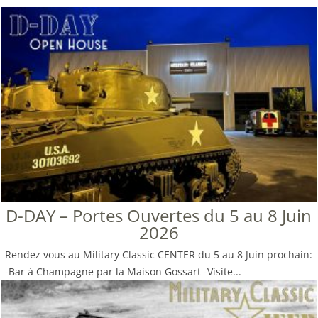
D-DAY – Portes Ouvertes du 5 au 8 Juin
2026
Rendez vous au Military Classic CENTER du 5 au 8 Juin prochain:
-Bar à Champagne par la Maison Gossart -Visite...