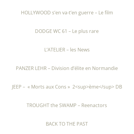
HOLLYWOOD s’en va-t’en guerre – Le film
DODGE WC 61 – Le plus rare
L’ATELIER – les News
PANZER LEHR – Division d’élite en Normandie
JEEP – « Morts aux Cons » 2<sup>ème</sup> DB
TROUGHT the SWAMP – Reenactors
BACK TO THE PAST