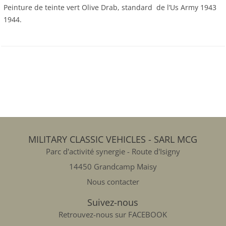
Peinture de teinte vert Olive Drab, standard de l’Us Army 1943
1944.
MILITARY CLASSIC VEHICLES - SARL MCG
Parc d'activité synergie - Route d'Isigny
14450 Grandcamp Maisy
Nous contacter
Suivez-nous
Retrouvez-nous sur FACEBOOK