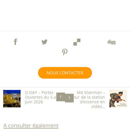
NOUS CONTACTER
D-DAY – Portes
M4 Sherman –
Ouvertes du 5 au 8
retour de la station
Juin 2026
d’essence en
vidéo…
A consulter également