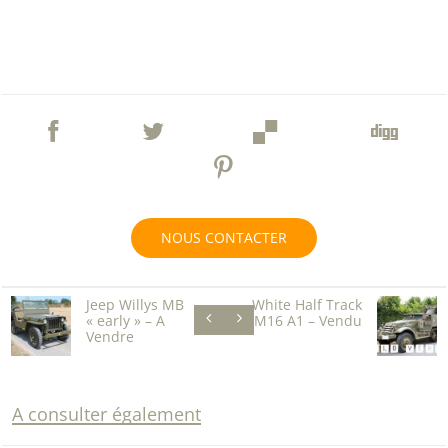
NOUS CONTACTER
Jeep Willys MB
White Half Track
« early » – A
M16 A1 – Vendu
Vendre
A consulter également