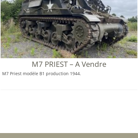
M7 PRIEST – A Vendre
M7 Priest modèle B1 production 1944.